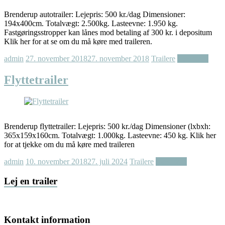
Brenderup autotrailer: Lejepris: 500 kr./dag Dimensioner:
194x400cm. Totalvægt: 2.500kg. Lasteevne: 1.950 kg.
Fastgøringsstropper kan lånes mod betaling af 300 kr. i depositum
Klik her for at se om du må køre med traileren.
admin
27. november 2018
27. november 2018
Trailere
Læs mere
Flyttetrailer
Brenderup flyttetrailer: Lejepris: 500 kr./dag Dimensioner (lxbxh:
365x159x160cm. Totalvægt: 1.000kg. Lasteevne: 450 kg. Klik her
for at tjekke om du må køre med traileren
admin
10. november 2018
27. juli 2024
Trailere
Læs mere
Lej en trailer
Kontakt information